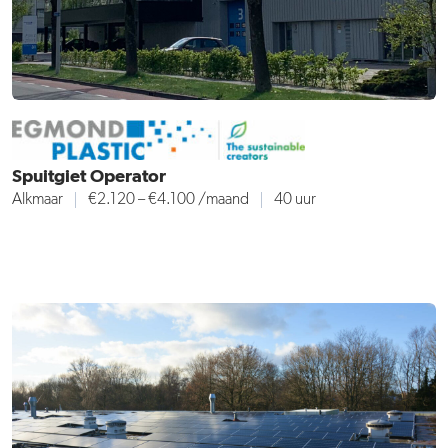
Spuitgiet Operator
Alkmaar
€2.120 – €4.100
/maand
40 uur