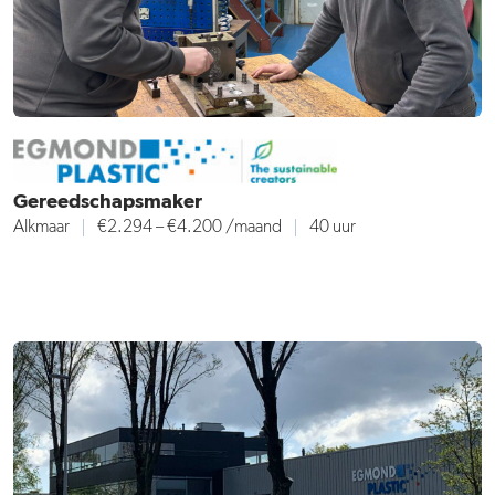
Gereedschapsmaker
Alkmaar
€2.294 – €4.200
/maand
40 uur